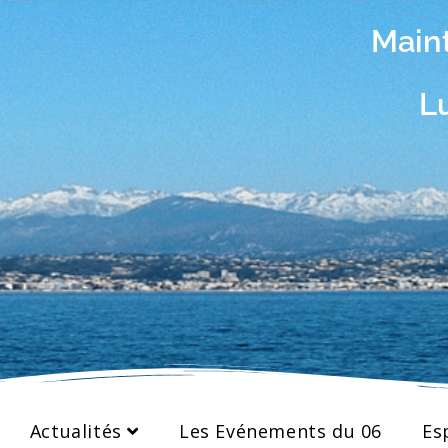
Maint
Lutt
Aide
Actualités
Les Evénements du 06
Es