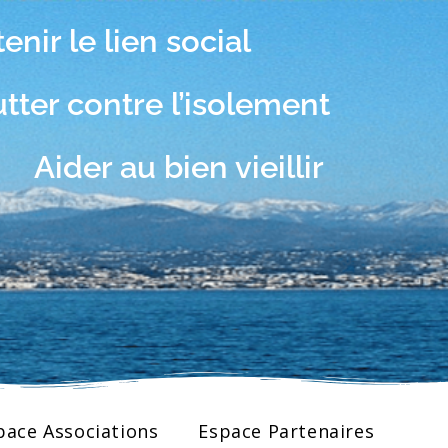
enir le lien social
er contre l’isolement
r au bien vieillir
pace Associations
Espace Partenaires