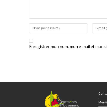
Enregistrer mon nom, mon e-mail et mon s
Conta
Menti