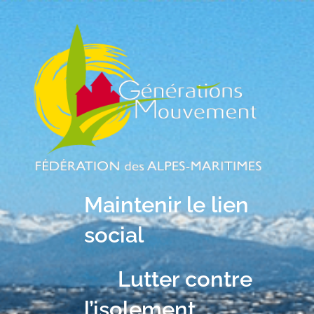
Maintenir le lien
social
Lutter contre
l’isolement