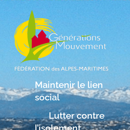
Maintenir le lien
social
Lutter contre
l’isolement