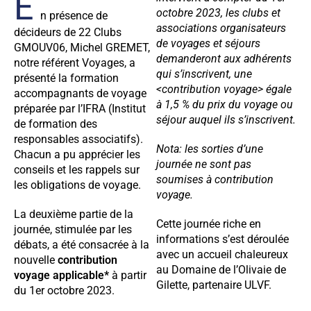
E
octobre 2023, les clubs et
n présence de
associations organisateurs
décideurs de 22 Clubs
de voyages et séjours
GMOUV06, Michel GREMET,
demanderont aux adhérents
notre référent Voyages, a
qui s’inscrivent, une
présenté la formation
<contribution voyage> égale
accompagnants de voyage
à 1,5 % du prix du voyage ou
préparée par l’IFRA (Institut
séjour auquel ils s’inscrivent.
de formation des
responsables associatifs).
Nota: les sorties d’une
Chacun a pu apprécier les
journée ne sont pas
conseils et les rappels sur
soumises à contribution
les obligations de voyage.
voyage.
La deuxième partie de la
Cette journée riche en
journée, stimulée par les
informations s’est déroulée
débats, a été consacrée à la
avec un accueil chaleureux
nouvelle
contribution
au Domaine de l’Olivaie de
voyage applicable*
à partir
Gilette, partenaire ULVF.
du 1er octobre 2023.