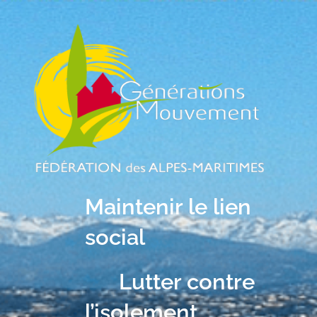
Maintenir le lien
social
Lutter contre
l’isolement