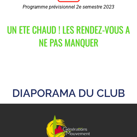
Programme prévisionnel 2e semestre 2023
UN ETE CHAUD ! LES RENDEZ-VOUS A
NE PAS MANQUER
DIAPORAMA DU CLUB