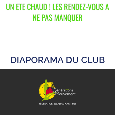
UN ETE CHAUD ! LES RENDEZ-VOUS A
NE PAS MANQUER
DIAPORAMA DU CLUB