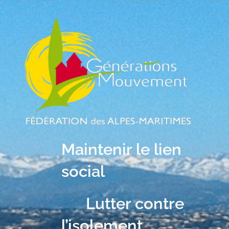
Maintenir le lien
social
Lutter contre
l’isolement