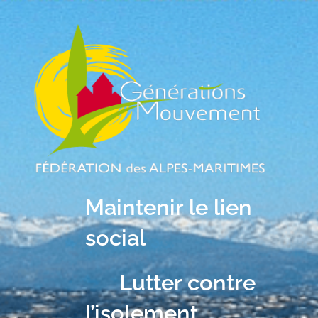
Maintenir le lien
social
Lutter contre
l’isolement