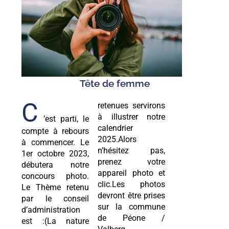
Tête de femme
C
retenues servirons
à illustrer notre
’est parti, le
calendrier
compte à rebours
2025.Alors
à commencer. Le
n’hésitez pas,
1er octobre 2023,
prenez votre
débutera notre
appareil photo et
concours photo.
clic.Les photos
Le Thème retenu
devront être prises
par le conseil
sur la commune
d’administration
de Péone /
est :(La nature