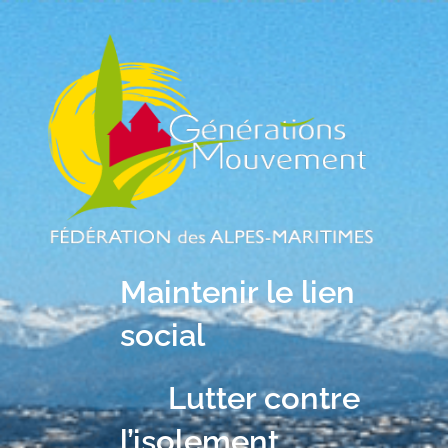
Maintenir le lien
social
Lutter contre
l’isolement