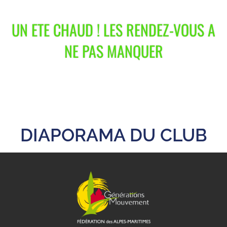
UN ETE CHAUD ! LES RENDEZ-VOUS A
NE PAS MANQUER
DIAPORAMA DU CLUB